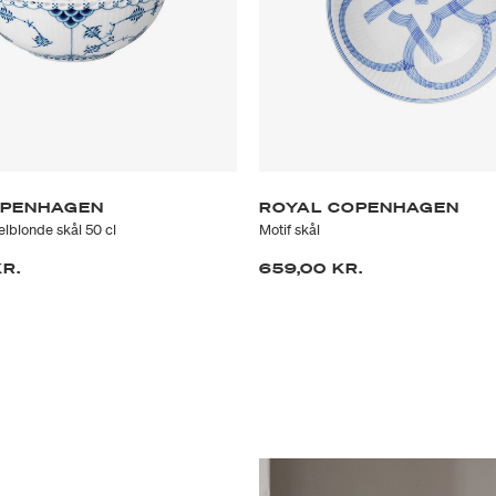
OPENHAGEN
ROYAL COPENHAGEN
lblonde skål 50 cl
Motif skål
KR.
659,00 KR.