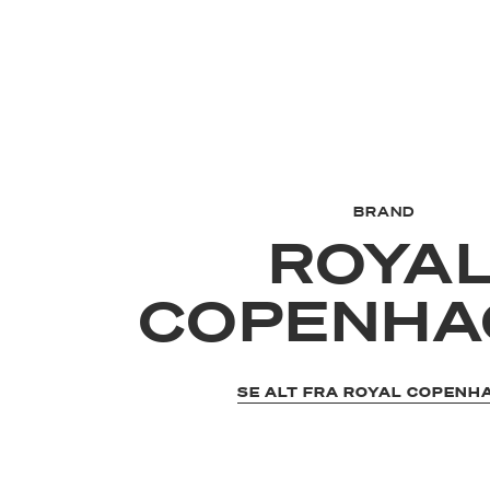
BRAND
ROYA
COPENHA
SE ALT FRA ROYAL COPENH