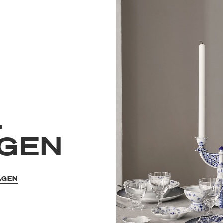
L
GEN
AGEN