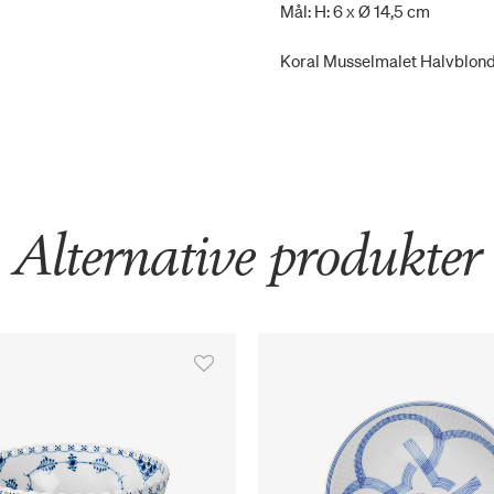
Mål: H: 6 x Ø 14,5 cm
Koral Musselmalet Halvblond
Alternative produkter