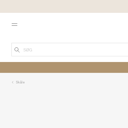
Menu
SØG
Skåle