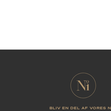
BLIV EN DEL AF VORES 