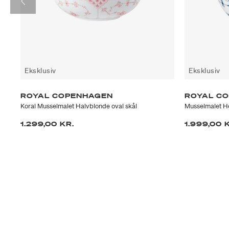
Eksklusiv
Eksklusiv
ROYAL COPENHAGEN
ROYAL C
Koral Musselmalet Halvblonde oval skål
Musselmalet He
1.299,00 KR.
1.999,00 