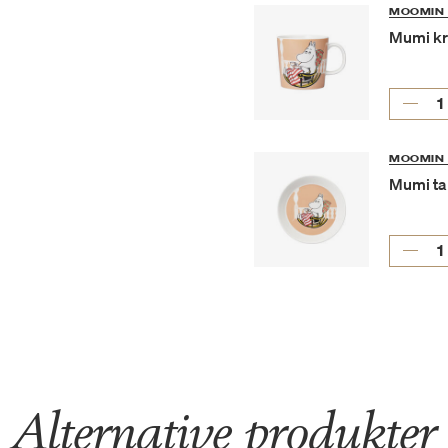
MOOMIN 
Mumi kr
MOOMIN 
Mumi ta
Alternative produkter