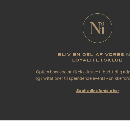
BLIV EN DEL AF VORES 
LOYALITETSKLUB
Optjen bonuspoint, få eksklusive tilbud, tidlig ad
og invitationer til spændende events - unikke forde
Se alle dine fordele her