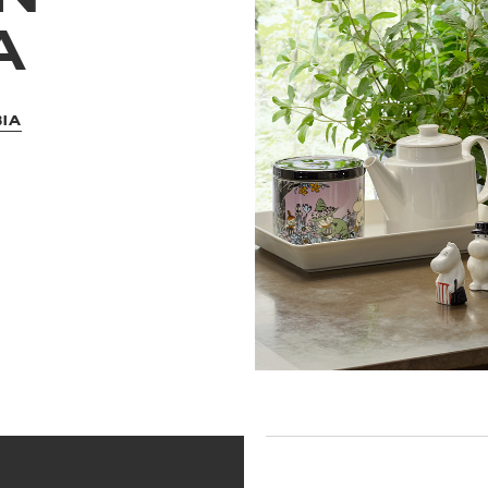
A
BIA