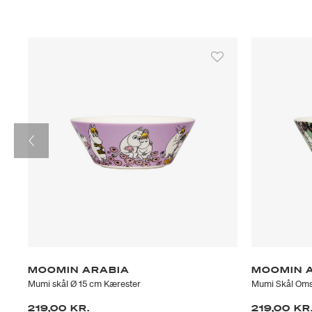
MOOMIN ARABIA
MOOMIN 
Mumi skål Ø 15 cm Kærester
Mumi Skål Om
219,00 KR.
219,00 KR