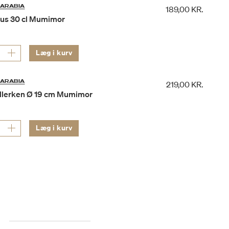
ARABIA
189,00 KR.
us 30 cl Mumimor
Læg i kurv
ARABIA
219,00 KR.
llerken Ø 19 cm Mumimor
Læg i kurv