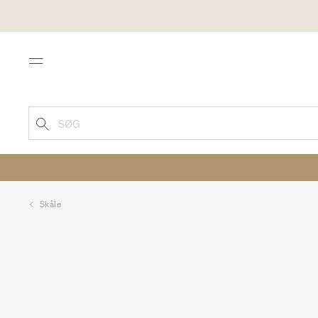
Menu
SØG
Skåle