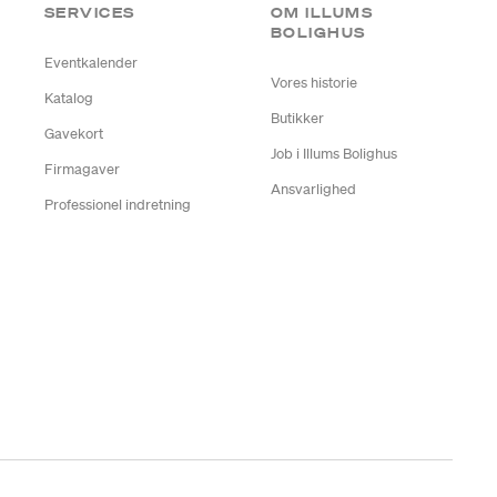
SERVICES
OM ILLUMS
BOLIGHUS
Eventkalender
Vores historie
Katalog
Butikker
Gavekort
Job i Illums Bolighus
Firmagaver
Ansvarlighed
Professionel indretning