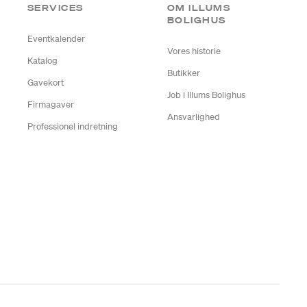
SERVICES
OM ILLUMS
BOLIGHUS
Eventkalender
Vores historie
Katalog
Butikker
Gavekort
Job i Illums Bolighus
Firmagaver
Ansvarlighed
Professionel indretning