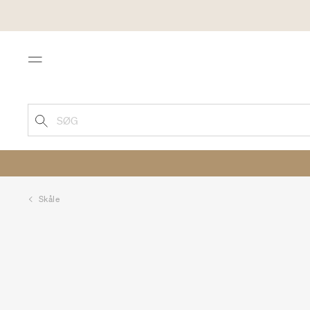
Menu
SØG
Skåle