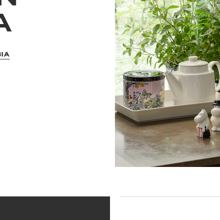
A
BIA