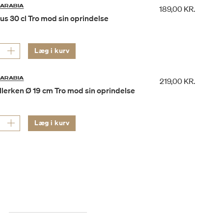
ARABIA
189,00 KR.
s 30 cl Tro mod sin oprindelse
Læg i kurv
ARABIA
219,00 KR.
llerken Ø 19 cm Tro mod sin oprindelse
Læg i kurv