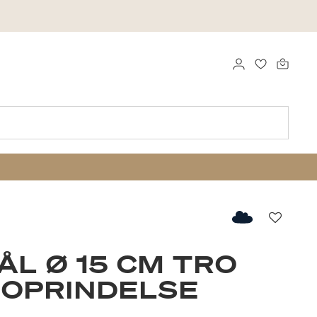
LOG IND
FAVORITTE
Favorit
ÅL Ø 15 CM TRO
 OPRINDELSE