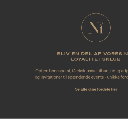
BLIV EN DEL AF VORES 
LOYALITETSKLUB
Optjen bonuspoint, få eksklusive tilbud, tidlig ad
og invitationer til spændende events - unikke forde
Se alle dine fordele her