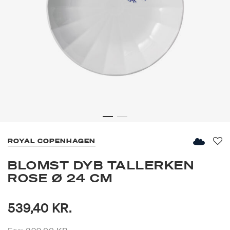
ROYAL COPENHAGEN
Fav
BLOMST DYB TALLERKEN
ROSE Ø 24 CM
539,40 KR.