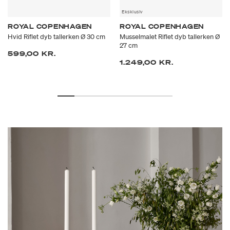
Eksklusiv
ROYAL COPENHAGEN
ROYAL COPENHAGEN
Hvid Riflet dyb tallerken Ø 30 cm
Musselmalet Riflet dyb tallerken Ø
27 cm
599,00 KR.
1.249,00 KR.