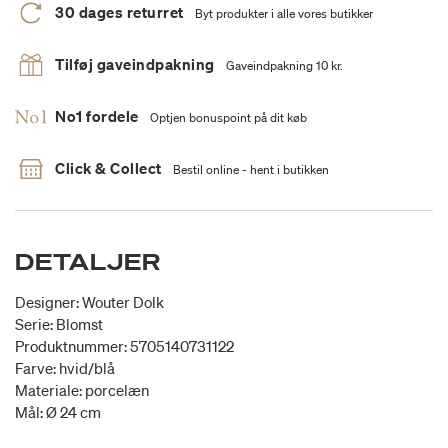
30 dages returret
Byt produkter i alle vores butikker
Tilføj gaveindpakning
Gaveindpakning 10 kr.
No1 fordele
Optjen bonuspoint på dit køb
Click & Collect
Bestil online - hent i butikken
DETALJER
Designer: Wouter Dolk
Serie: Blomst
Produktnummer: 5705140731122
Farve: hvid/blå
Materiale: porcelæn
Mål: Ø 24 cm