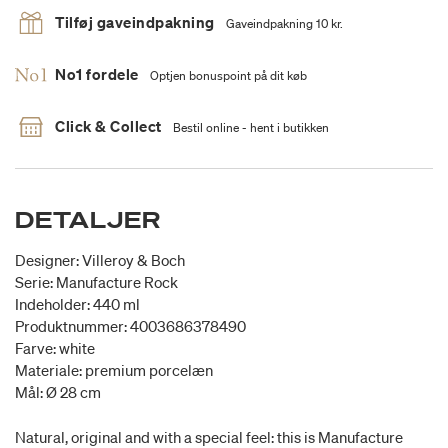
Tilføj gaveindpakning
Gaveindpakning 10 kr.
No1 fordele
Optjen bonuspoint på dit køb
Click & Collect
Bestil online - hent i butikken
DETALJER
Designer: Villeroy & Boch
Serie: Manufacture Rock
Indeholder: 440 ml
Produktnummer: 4003686378490
Farve: white
Materiale: premium porcelæn
Mål: Ø 28 cm
Natural, original and with a special feel: this is Manufacture