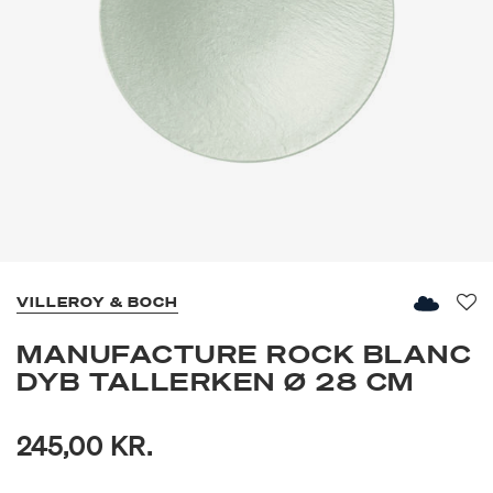
VILLEROY & BOCH
Fav
MANUFACTURE ROCK BLANC
DYB TALLERKEN Ø 28 CM
245,00 KR.