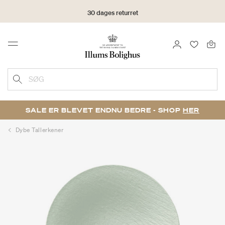
30 dages returret
LOG IND
FAVORIT
Menu
SØG
SALE ER BLEVET ENDNU BEDRE - SHOP
HER
Dybe Tallerkener