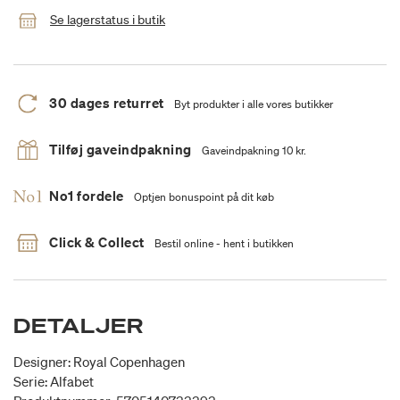
Se lagerstatus i butik
30 dages returret
Byt produkter i alle vores butikker
Tilføj gaveindpakning
Gaveindpakning 10 kr.
No1 fordele
Optjen bonuspoint på dit køb
Click & Collect
Bestil online - hent i butikken
DETALJER
Designer: Royal Copenhagen
Serie: Alfabet