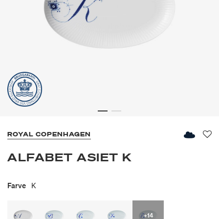
ROYAL COPENHAGEN
Fav
ALFABET ASIET K
Farve
K
+14