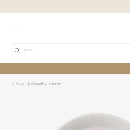
Menu
SØG
Kage- & Desserttallerkener