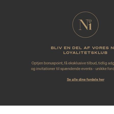
BLIV EN DEL AF VORES 
LOYALITETSKLUB
Optjen bonuspoint, få eksklusive tilbud, tidlig ad
og invitationer til spændende events - unikke forde
Se alle dine fordele her