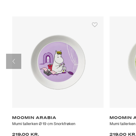
MOOMIN ARABIA
MOOMIN 
Mumi tallerken Ø 19 cm Snorkfrøken
Mumi tallerken
219,00 KR.
219,00 KR