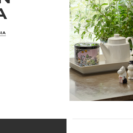
A
BIA