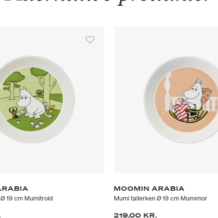
ARABIA
MOOMIN ARABIA
 Ø 19 cm Mumitrold
Mumi tallerken Ø 19 cm Mumimor
.
219,00 KR.