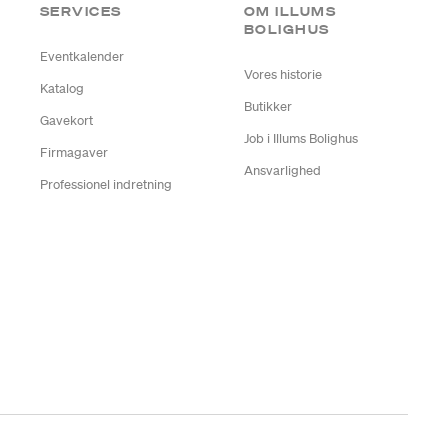
SERVICES
OM ILLUMS
BOLIGHUS
Eventkalender
Vores historie
Katalog
Butikker
Gavekort
Job i Illums Bolighus
Firmagaver
Ansvarlighed
Professionel indretning