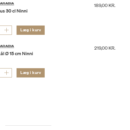
ARABIA
189,00 KR.
s 30 cl Ninni
Læg i kurv
ARABIA
219,00 KR.
ål Ø 15 cm Ninni
Læg i kurv