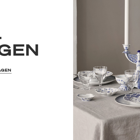
L
GEN
AGEN