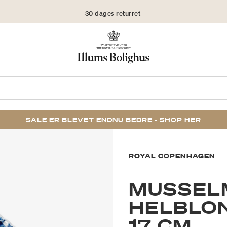
30 dages returret
SALE ER BLEVET ENDNU BEDRE - SHOP
HER
ROYAL COPENHAGEN
MUSSEL
HELBLO
17 CM