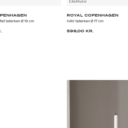
Eksklusiv
OPENHAGEN
ROYAL COPENHAGEN
let tallerken Ø 19 cm
HAV tallerken Ø 17 cm
.
599,00 KR.