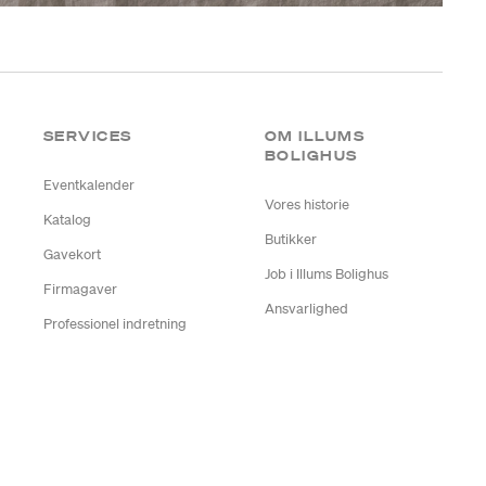
SERVICES
OM ILLUMS
BOLIGHUS
Eventkalender
Vores historie
Katalog
Butikker
Gavekort
Job i Illums Bolighus
Firmagaver
Ansvarlighed
Professionel indretning