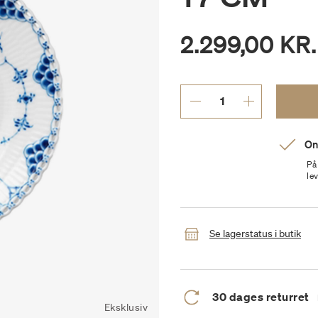
2.299,00 KR.
On
På
le
Se lagerstatus i butik
30 dages returret
Eksklusiv