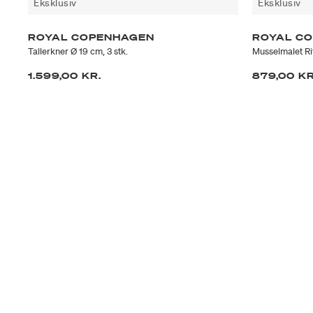
Eksklusiv
Eksklusiv
ROYAL COPENHAGEN
ROYAL C
Tallerkner Ø 19 cm, 3 stk.
Musselmalet Rif
1.599,00 KR.
879,00 KR