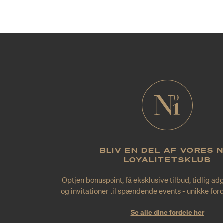
BLIV EN DEL AF VORES 
LOYALITETSKLUB
Optjen bonuspoint, få eksklusive tilbud, tidlig ad
og invitationer til spændende events - unikke forde
Se alle dine fordele her