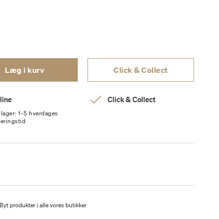
Læg i kurv
Click & Collect
line
Click & Collect
 lager: 1-5 hverdages
veringstid
Byt produkter i alle vores butikker