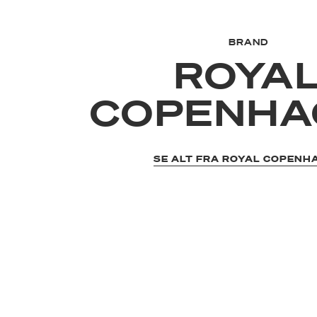
BRAND
ROYA
COPENHA
SE ALT FRA ROYAL COPENH