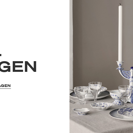
L
GEN
AGEN