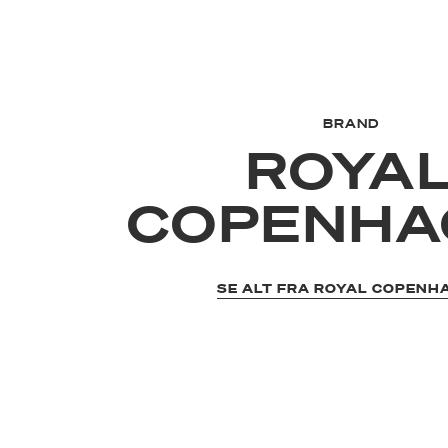
BRAND
ROYA
COPENHA
SE ALT FRA ROYAL COPENH