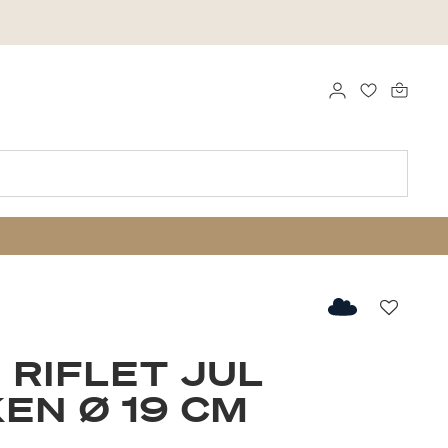
LOG IND
FAVORITTE
Favorit
 RIFLET JUL
EN Ø 19 CM