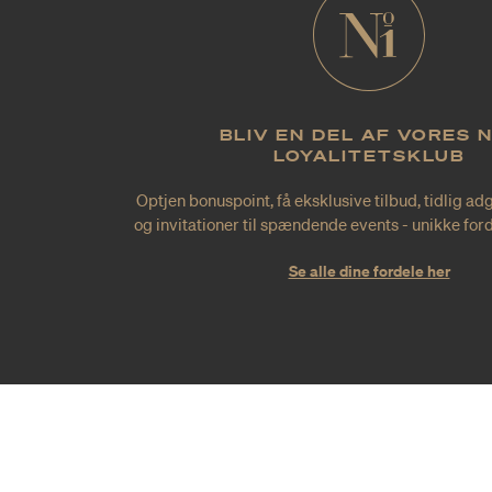
BLIV EN DEL AF VORES 
LOYALITETSKLUB
Optjen bonuspoint, få eksklusive tilbud, tidlig ad
og invitationer til spændende events - unikke forde
Se alle dine fordele her