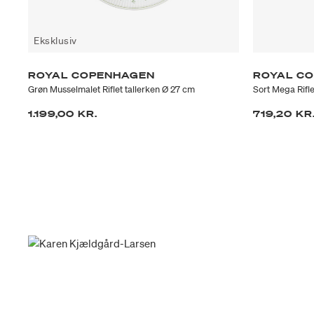
Eksklusiv
ROYAL COPENHAGEN
ROYAL C
Grøn Musselmalet Riflet tallerken Ø 27 cm
Sort Mega Rifle
1.199,00 KR.
719,20 KR