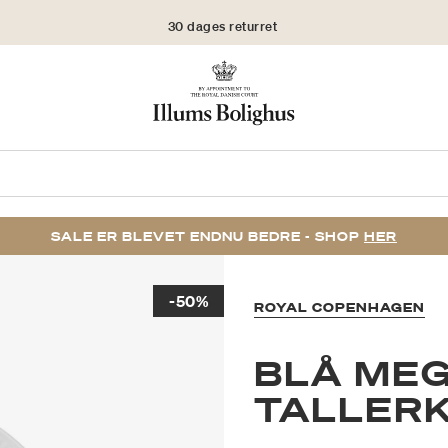
30 dages returret
SALE ER BLEVET ENDNU BEDRE - SHOP
HER
-50%
ROYAL COPENHAGEN
BLÅ MEG
TALLERK