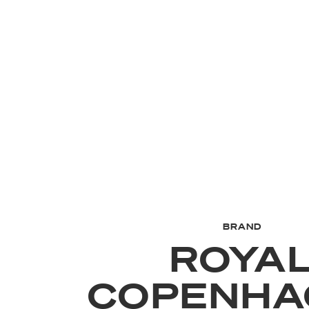
BRAND
ROYA
COPENHA