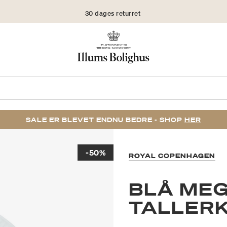
30 dages returret
SALE ER BLEVET ENDNU BEDRE - SHOP
HER
-50%
ROYAL COPENHAGEN
BLÅ MEG
TALLERK