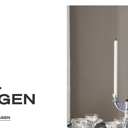
L
GEN
AGEN