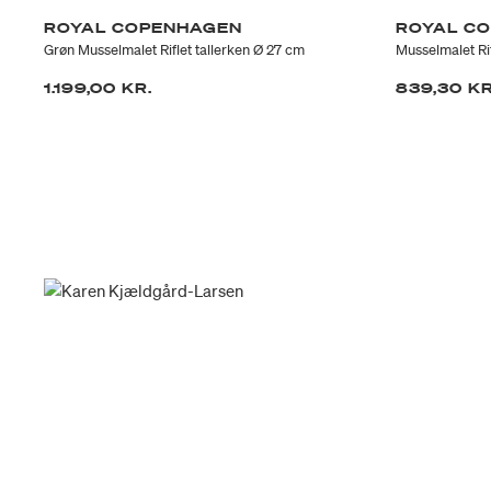
ROYAL COPENHAGEN
ROYAL C
Grøn Musselmalet Riflet tallerken Ø 27 cm
Musselmalet Ri
1.199,00 KR.
839,30 K