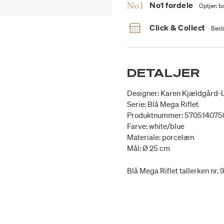
No1 fordele
Optjen bo
Click & Collect
Besti
DETALJER
Designer: Karen Kjældgård-
Serie: Blå Mega Riflet
Produktnummer: 57051407
Farve: white/blue
Materiale: porcelæn
Mål: Ø 25 cm
Blå Mega Riflet tallerken nr.