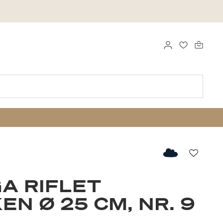
LOG IND
FAVORITTE
Favorit
A RIFLET
EN Ø 25 CM, NR. 9