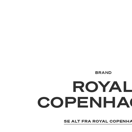
BRAND
ROYA
COPENHA
SE ALT FRA ROYAL COPENH