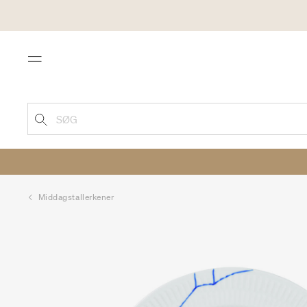
Menu
SØG
Middagstallerkener