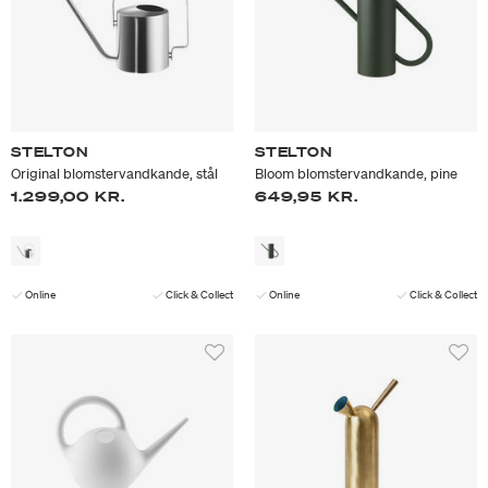
STELTON
STELTON
Original blomstervandkande, stål
Bloom blomstervandkande, pine
1.299,00 KR.
649,95 KR.
Online
Click & Collect
Online
Click & Collect