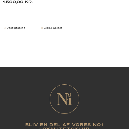
1.500,00 KR.
Udsolgt online
Click & Collect
BLIV EN DEL AF VORES NO1
LOYALITETSKLUB