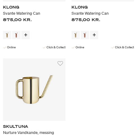
KLONG
KLONG
Svante Watering Can
Svante Watering Can
875,00 KR.
875,00 KR.
Online
Click & Collect
Online
Click & Collect
SKULTUNA
Nurture Vandkande, messing