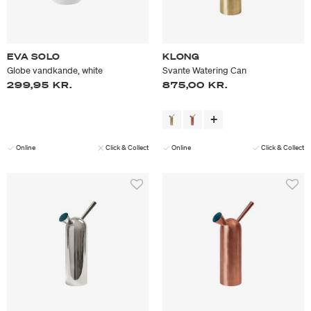
EVA SOLO
KLONG
Globe vandkande, white
Svante Watering Can
299,95 KR.
875,00 KR.
Online
Click & Collect
Online
Click & Collect