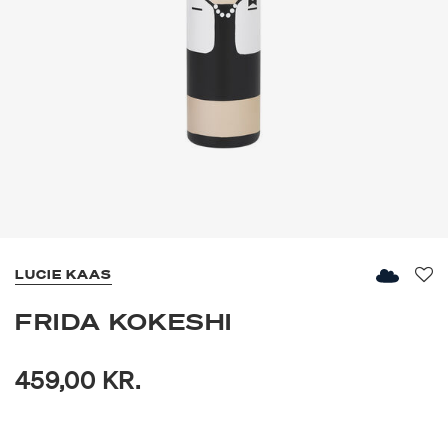
LUCIE KAAS
Fav
FRIDA KOKESHI
459,00 KR.