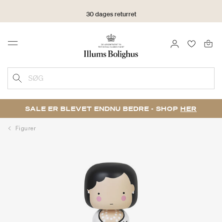
30 dages returret
LOG IND
FAVORIT
Menu
SØG
SALE ER BLEVET ENDNU BEDRE - SHOP
HER
Figurer