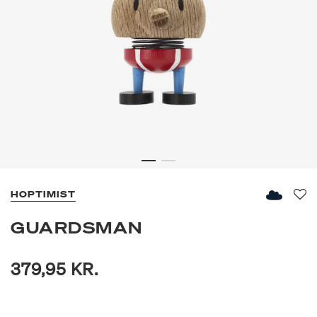
HOPTIMIST
Fav
GUARDSMAN
379,95 KR.