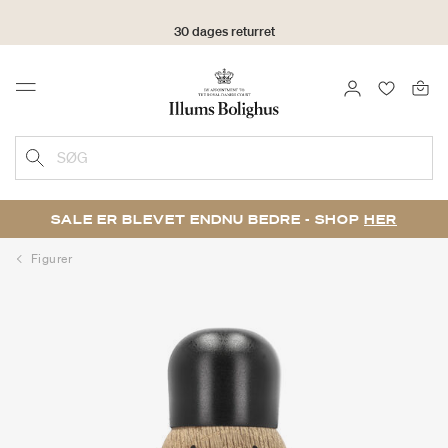
30 dages returret
LOG IND
FAVORIT
Menu
SØG
SALE ER BLEVET ENDNU BEDRE - SHOP
HER
Figurer