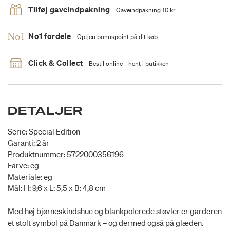
Tilføj gaveindpakning
Gaveindpakning 10 kr.
No1 fordele
Optjen bonuspoint på dit køb
Click & Collect
Bestil online - hent i butikken
DETALJER
Serie: Special Edition
Garanti: 2 år
Produktnummer: 5722000356196
Farve: eg
Materiale: eg
Mål: H: 9,6 x L: 5,5 x B: 4,8 cm
Med høj bjørneskindshue og blankpolerede støvler er garderen
et stolt symbol på Danmark – og dermed også på glæden.