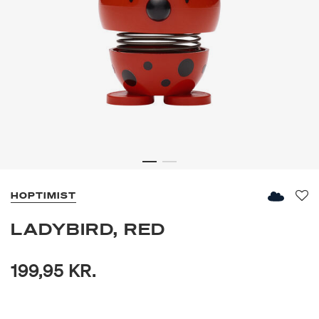
HOPTIMIST
Fav
LADYBIRD, RED
199,95 KR.