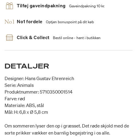
Tilføj gaveindpakning
Gaveindpakning 10 kr.
No1 fordele
Optjen bonuspoint på dit køb
Click & Collect
Bestil online - hent i butikken
DETALJER
Designer: Hans Gustav Ehrenreich
Serie: Animals
Produktnummer: 5710350001514
Farve: rød
Materiale: ABS, stål
Mål: H: 6,8 x Ø 5,8 cm
Om sommeren lyser den op i græsset. Det røde skjold med de
sorte prikker vækker en barnlig begejstring i os alle.