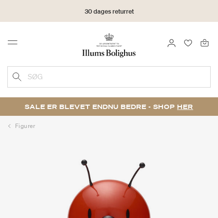
30 dages returret
LOG IND
FAVORIT
Menu
SØG
SALE ER BLEVET ENDNU BEDRE - SHOP
HER
Figurer