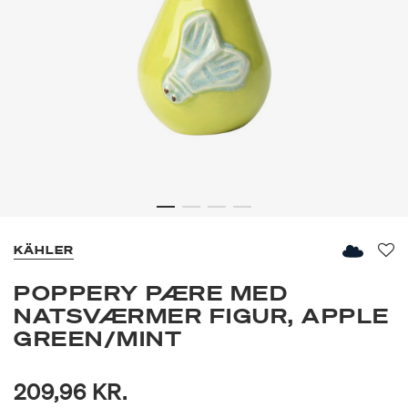
KÄHLER
Fav
POPPERY PÆRE MED
NATSVÆRMER FIGUR, APPLE
GREEN/MINT
209,96 KR.