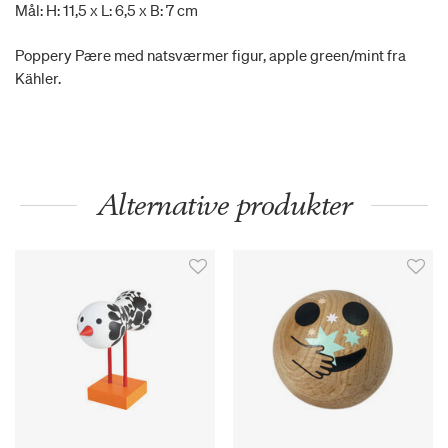
Mål: H: 11,5 x L: 6,5 x B: 7 cm
Poppery Pære med natsværmer figur, apple green/mint fra
Kähler.
Alternative produkter