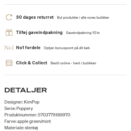
30 dages returret
Byt produkter i alle vores butikker
Tilføj gaveindpakning
Gaveindpakning 10 kr.
No1 fordele
Optjen bonuspoint på dit køb
Click & Collect
Bestil online - hent i butikken
DETALJER
Designer: KimPop
Serie: Poppery
Produktnummer: 5703779189970
Farve: apple green/mint
Materiale: stentøj