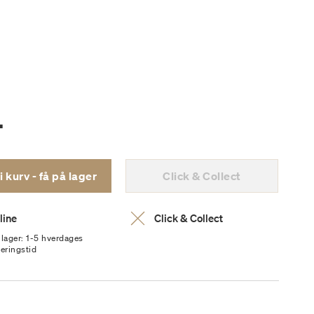
.
Læg i kurv - få på lager
Click & Collect
line
Click & Collect
 lager: 1-5 hverdages
veringstid