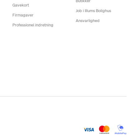
Butikker
Gavekort
Job i Illums Bolighus
Firmagaver
Ansvarlighed
Professionel indretning