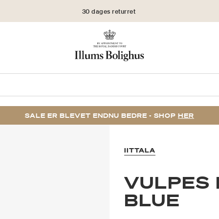
30 dages returret
SALE ER BLEVET ENDNU BEDRE - SHOP
HER
IITTALA
VULPES 
BLUE