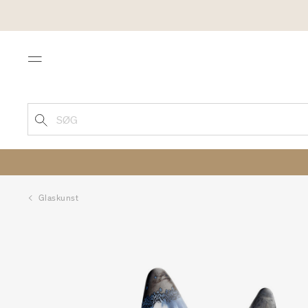
Menu
SØG
Glaskunst