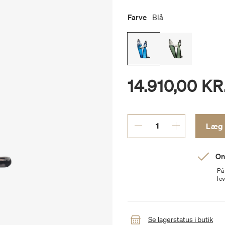
Farve
Blå
14.910,00 KR
On
På
le
Se lagerstatus i butik