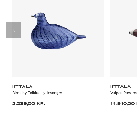
IITTALA
IITTALA
Birds by Toikka Hyttesanger
Vulpes Ræv, o
2.239,00 KR.
14.910,00 