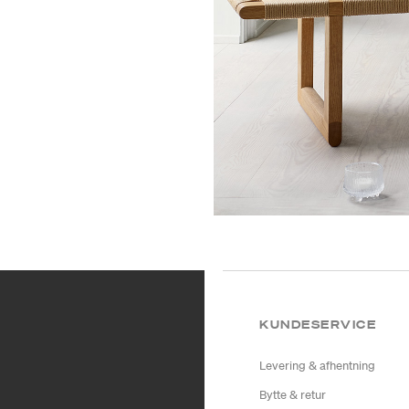
KUNDESERVICE
Levering & afhentning
Bytte & retur