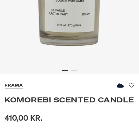
FRAMA
Fav
KOMOREBI SCENTED CANDLE
410,00 KR.