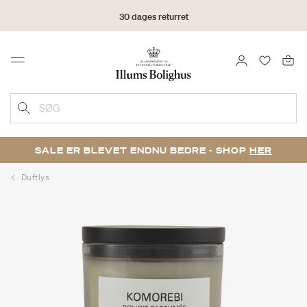
30 dages returret
LOG IND
FAVORIT
Menu
SØG
SALE ER BLEVET ENDNU BEDRE - SHOP
HER
Duftlys