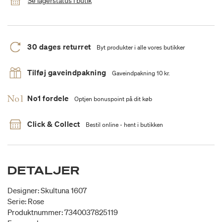
Se lagerstatus i butik
30 dages returret
Byt produkter i alle vores butikker
Tilføj gaveindpakning
Gaveindpakning 10 kr.
No1 fordele
Optjen bonuspoint på dit køb
Click & Collect
Bestil online - hent i butikken
DETALJER
Designer: Skultuna 1607
Serie: Rose
Produktnummer: 7340037825119