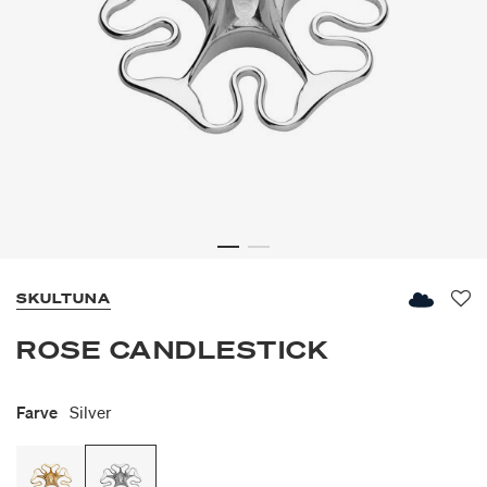
SKULTUNA
Fav
ROSE CANDLESTICK
Farve
Silver