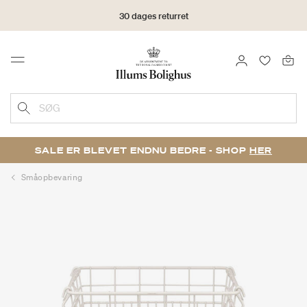
30 dages returret
LOG IND
FAVORIT
Menu
SØG
SALE ER BLEVET ENDNU BEDRE - SHOP
HER
Småopbevaring