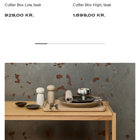
Cutter Box Low, teak
Cutter Box High, teak
929,00 KR.
1.699,00 KR.