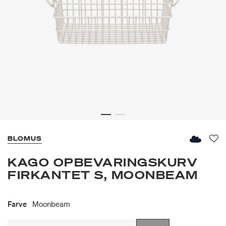
BLOMUS
Fav
KAGO OPBEVARINGSKURV
FIRKANTET S, MOONBEAM
Farve
Moonbeam