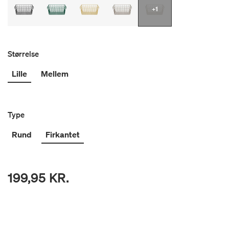
+1
Størrelse
Lille
Mellem
Type
Rund
Firkantet
199,95 KR.