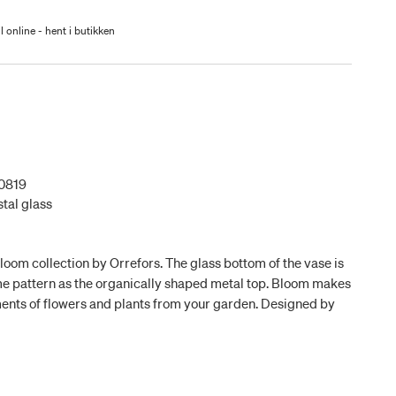
l online - hent i butikken
0819
stal glass
Bloom collection by Orrefors. The glass bottom of the vase is
e pattern as the organically shaped metal top. Bloom makes
ments of flowers and plants from your garden. Designed by