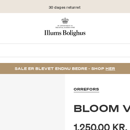
30 dages returret
SALE ER BLEVET ENDNU BEDRE - SHOP
HER
ORREFORS
BLOOM 
1.250,00 KR.