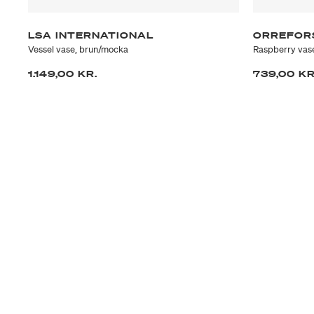
LSA INTERNATIONAL
ORREFOR
Vessel vase, brun/mocka
Raspberry vas
1.149,00 KR.
739,00 KR