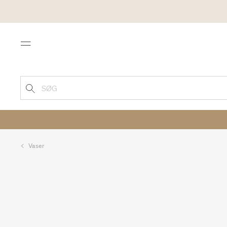
Menu
SØG
Vaser