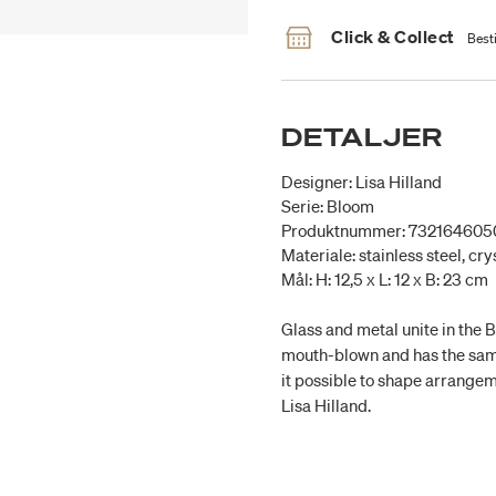
Click & Collect
Besti
DETALJER
Designer: Lisa Hilland
Serie: Bloom
Produktnummer: 732164605
Materiale: stainless steel, cry
Mål: H: 12,5 x L: 12 x B: 23 cm
Glass and metal unite in the 
mouth-blown and has the sam
it possible to shape arrange
Lisa Hilland.