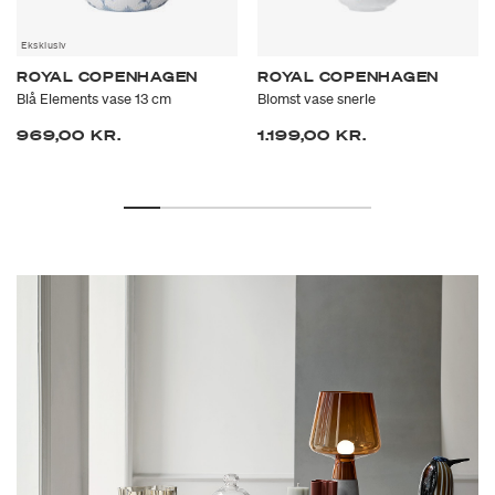
Eksklusiv
ROYAL COPENHAGEN
ROYAL COPENHAGEN
Blå Elements vase 13 cm
Blomst vase snerle
969,00 KR.
1.199,00 KR.