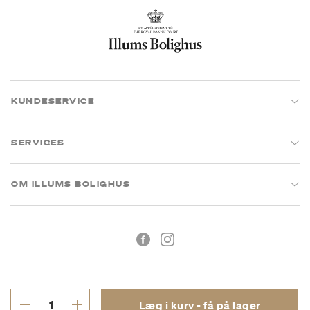
KUNDESERVICE
SERVICES
OM ILLUMS BOLIGHUS
Læg i kurv - få på lager