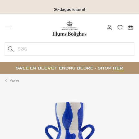
30 dages returret
LOG IND
FAVORIT
Menu
SØG
SALE ER BLEVET ENDNU BEDRE - SHOP
HER
Vaser