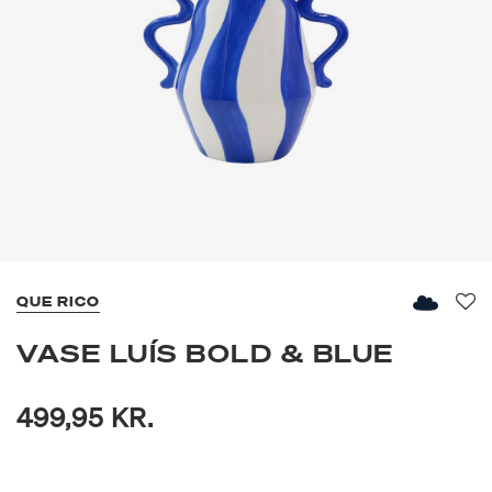
QUE RICO
Fav
VASE LUÍS BOLD & BLUE
499,95 KR.