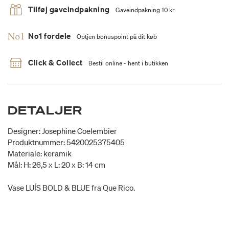
Tilføj gaveindpakning
Gaveindpakning 10 kr.
No1 fordele
Optjen bonuspoint på dit køb
Click & Collect
Bestil online - hent i butikken
DETALJER
Designer: Josephine Coelembier
Produktnummer: 5420025375405
Materiale: keramik
Mål: H: 26,5 x L: 20 x B: 14 cm
Vase LUÍS BOLD & BLUE fra Que Rico.