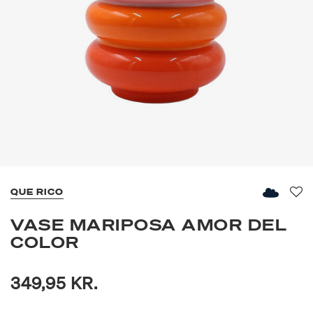
QUE RICO
Fav
VASE MARIPOSA AMOR DEL
COLOR
349,95 KR.