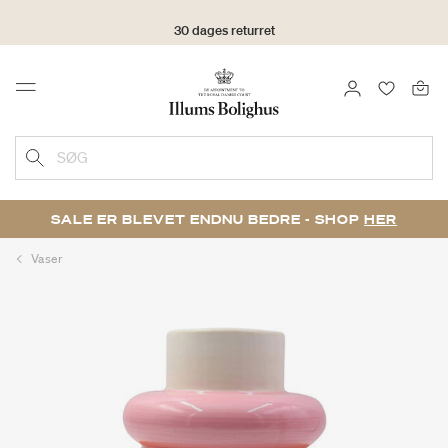
30 dages returret
LOG IND
FAVORIT
Menu
SØG
SALE ER BLEVET ENDNU BEDRE - SHOP
HER
Vaser