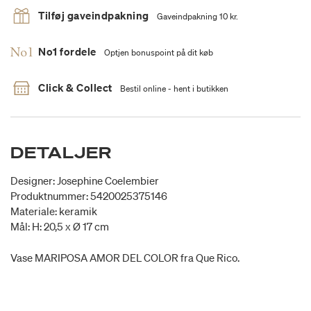
Tilføj gaveindpakning
Gaveindpakning 10 kr.
No1 fordele
Optjen bonuspoint på dit køb
Click & Collect
Bestil online - hent i butikken
DETALJER
Designer: Josephine Coelembier
Produktnummer: 5420025375146
Materiale: keramik
Mål: H: 20,5 x Ø 17 cm
Vase MARIPOSA AMOR DEL COLOR fra Que Rico.