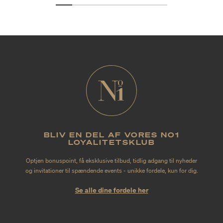
BLIV EN DEL AF VORES NO1
LOYALITETSKLUB
Optjen bonuspoint, få eksklusive tilbud, tidlig adgang til nyheder
og invitationer til spændende events - unikke fordele, kun for dig.
Se alle dine fordele her