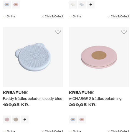
Online
Click & Collect
Online
Click & Collect
KREAFUNK
KREAFUNK
Paddy trådløs oplader, cloudy blue
wiCHARGE 2 trådløs opladning
199,95 KR.
299,95 KR.
Online
Click & Collect
Online
Click & Collect