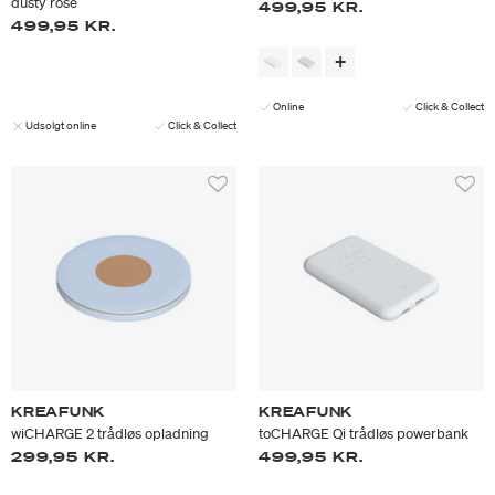
dusty rose
499,95 KR.
499,95 KR.
Online
Click & Collect
Udsolgt online
Click & Collect
KREAFUNK
KREAFUNK
wiCHARGE 2 trådløs opladning
toCHARGE Qi trådløs powerbank
299,95 KR.
499,95 KR.