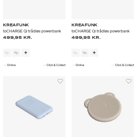
KREAFUNK
KREAFUNK
toCHARGE Qi trådløs powerbank
toCHARGE Qi trådløs powerbank
499,95 KR.
499,95 KR.
Online
Click & Collect
Online
Click & Collect