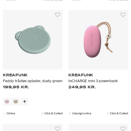
KREAFUNK
KREAFUNK
Paddy trådløs oplader, dusty green
toCHARGE mini 3 powerbank
199,95 KR.
249,95 KR.
Online
Click & Collect
Udsolgt online
Click & Collect