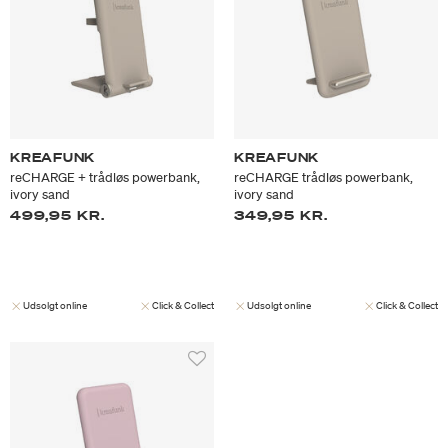
KREAFUNK
KREAFUNK
reCHARGE + trådløs powerbank,
reCHARGE trådløs powerbank,
ivory sand
ivory sand
499,95 KR.
349,95 KR.
Udsolgt online
Click & Collect
Udsolgt online
Click & Collect