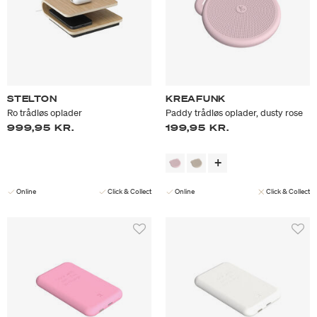
STELTON
KREAFUNK
Ro trådløs oplader
Paddy trådløs oplader, dusty rose
999,95 KR.
199,95 KR.
Online
Click & Collect
Online
Click & Collect