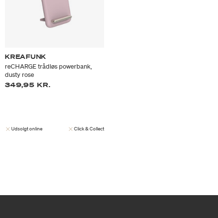
KREAFUNK
reCHARGE trådløs powerbank,
dusty rose
349,95 KR.
Udsolgt online
Click & Collect