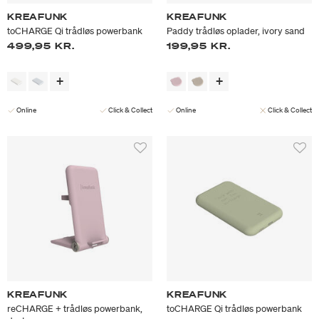
KREAFUNK
KREAFUNK
toCHARGE Qi trådløs powerbank
Paddy trådløs oplader, ivory sand
499,95 KR.
199,95 KR.
Online
Click & Collect
Online
Click & Collect
KREAFUNK
KREAFUNK
reCHARGE + trådløs powerbank,
toCHARGE Qi trådløs powerbank