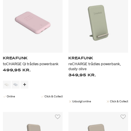
KREAFUNK
KREAFUNK
toCHARGE Qi trådløs powerbank
reCHARGE trådløs powerbank,
dusty olive
499,95 KR.
349,95 KR.
Online
Click & Collect
Udsolgt online
Click & Collect