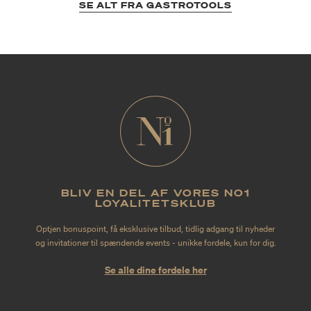
SE ALT FRA GASTROTOOLS
BLIV EN DEL AF VORES NO1
LOYALITETSKLUB
Optjen bonuspoint, få eksklusive tilbud, tidlig adgang til nyheder
og invitationer til spændende events - unikke fordele, kun for dig.
Se alle dine fordele her