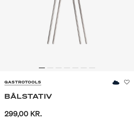
GASTROTOOLS
Fav
BÅLSTATIV
299,00 KR.