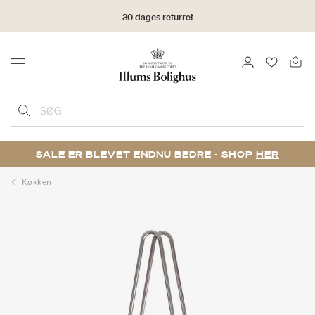
30 dages returret
LOG IND
FAVORIT
Menu
SØG
SALE ER BLEVET ENDNU BEDRE - SHOP
HER
Køkken