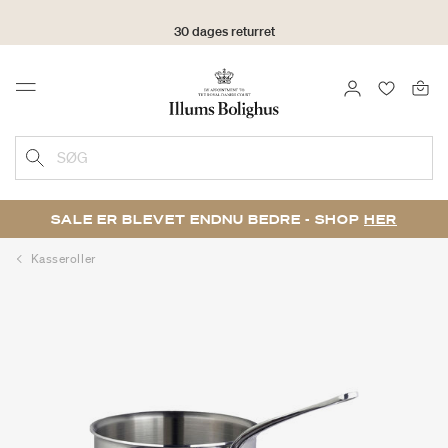
30 dages returret
LOG IND
FAVORIT
Menu
SØG
SALE ER BLEVET ENDNU BEDRE - SHOP
HER
Kasseroller