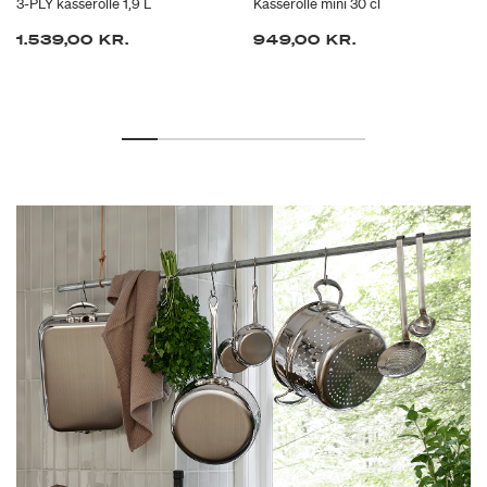
3-PLY kasserolle 1,9 L
Kasserolle mini 30 cl
1.539,00 KR.
949,00 KR.