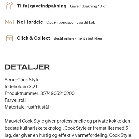
Tilføj gaveindpakning
Gaveindpakning 10 kr.
No1 fordele
Optjen bonuspoint på dit køb
Click & Collect
Bestil online - hent i butikken
DETALJER
Serie: Cook Style
Indeholder: 3,2 L
Produktnummer: 3574905210200
Farve: stål
Materiale: rustfrit stål
Mauviel Cook Style giver professionelle og private kokke den
bedste kulinariske teknologi. Cook Style er fremstillet med 5
lag, der giver en hurtig og effektiv varmefordeling. Cook Style