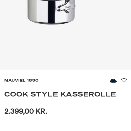
MAUVIEL 1830
Fav
COOK STYLE KASSEROLLE
2.399,00 KR.