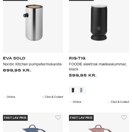
EVA SOLO
RIG-TIG
Nordic Kitchen pumpetermokande
FOODIE elektrisk mælkeskummer,
black
699,95 KR.
599,95 KR.
Online
Click & Collect
Online
Click & Collect
FAST LAV PRIS
FAST LAV PRIS