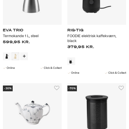
EVA TRIO
RIG-TIG
Termokande 1 L, steel
FOODIE elektrisk kaffekværn,
black
599,95 KR.
379,95 KR.
Online
Click & Collect
Online
Click & Collect
-30%
-70%