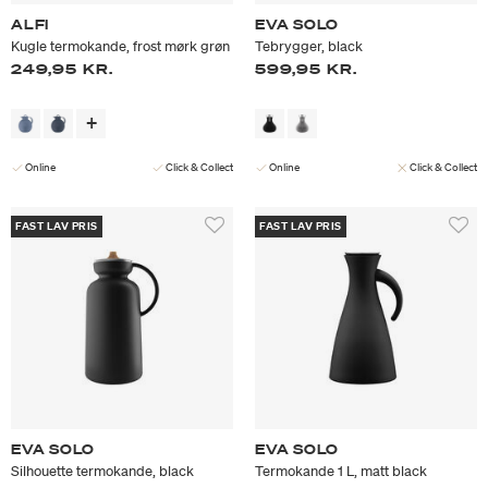
ALFI
EVA SOLO
Kugle termokande, frost mørk grøn
Tebrygger, black
249,95 KR.
599,95 KR.
Online
Click & Collect
Online
Click & Collect
FAST LAV PRIS
FAST LAV PRIS
EVA SOLO
EVA SOLO
Silhouette termokande, black
Termokande 1 L, matt black