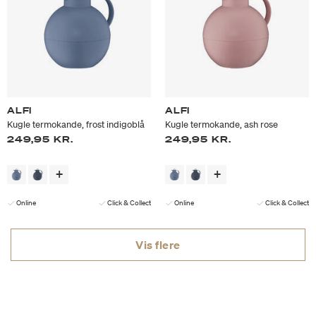
ALFI
ALFI
Kugle termokande, frost indigoblå
Kugle termokande, ash rose
249,95 KR.
249,95 KR.
Online
Click & Collect
Online
Click & Collect
Vis flere