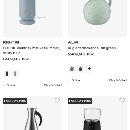
RIG-TIG
ALFI
FOODIE elektrisk mælkeskummer,
Kugle termokande, silt green
dusty blue
249,95 KR.
599,95 KR.
Online
Click & Collect
Online
Click & Collect
FAST LAV PRIS
FAST LAV PRIS