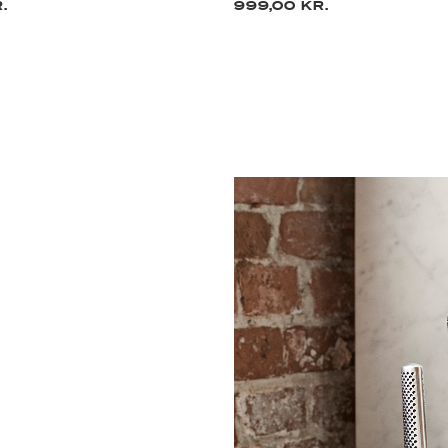
.
999,00 KR.