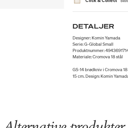
Click & Collect
Besti
DETALJER
Designer: Komin Yamada
Serie: G-Global Small
Produktnummer: 494369171
Materiale: Cromova 18 stål
GS-14 brødkniv i Cromova 18
15 cm. Design: Komin Yamada
Alternative produkter