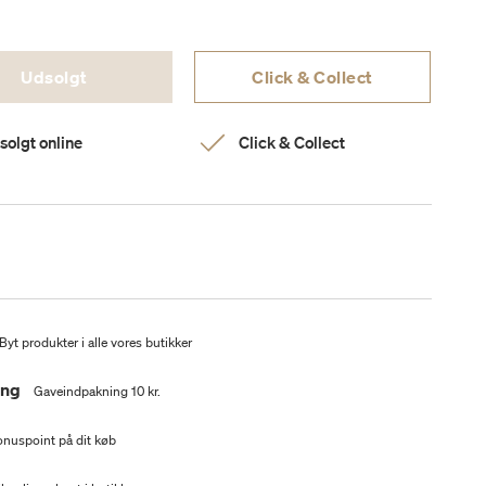
Udsolgt
Click & Collect
solgt online
Click & Collect
Byt produkter i alle vores butikker
ing
Gaveindpakning 10 kr.
nuspoint på dit køb