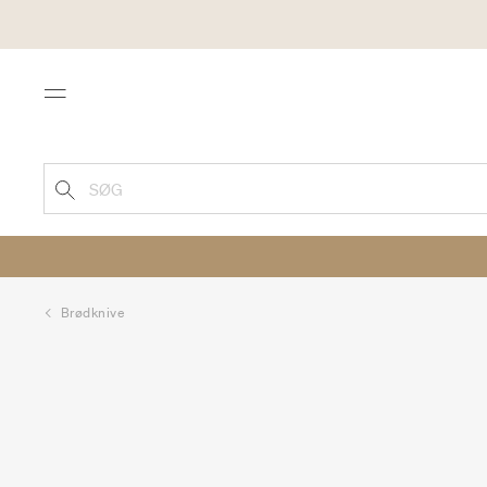
Menu
SØG
Brødknive