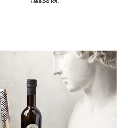
1.199,00 KR.
1.