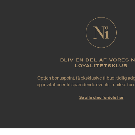
BLIV EN DEL AF VORES 
LOYALITETSKLUB
Optjen bonuspoint, få eksklusive tilbud, tidlig ad
og invitationer til spændende events - unikke forde
Se alle dine fordele her