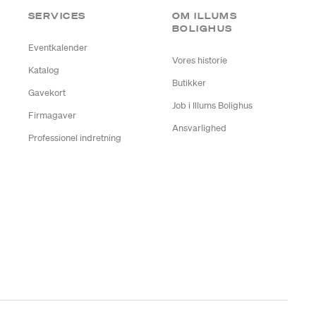
SERVICES
OM ILLUMS
BOLIGHUS
Eventkalender
Vores historie
Katalog
Butikker
Gavekort
Job i Illums Bolighus
Firmagaver
Ansvarlighed
Professionel indretning