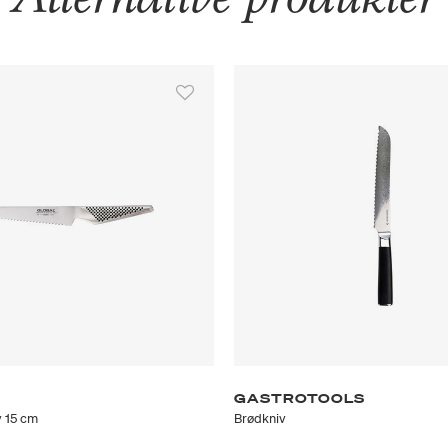
GASTROTOOLS
v 15 cm
Brødkniv