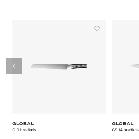
GLOBAL
GLOBAL
G-9 brødkniv
GS-14 brødkni