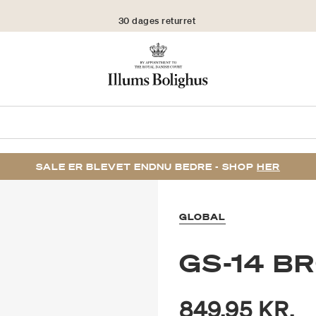
30 dages returret
SALE ER BLEVET ENDNU BEDRE - SHOP
HER
GLOBAL
GS-14 B
849,95 KR.