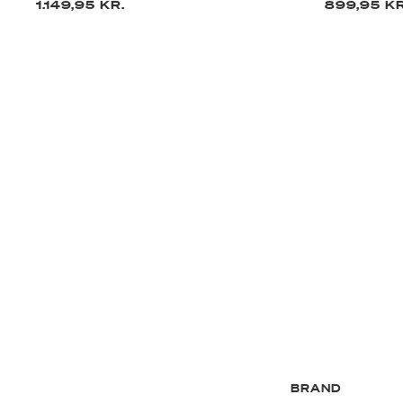
1.149,95 KR.
899,95 KR
BRAND