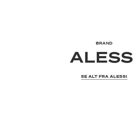
BRAND
ALESS
SE ALT FRA ALESSI