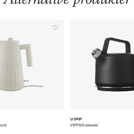
VIPP
 hvid
VIPP501 elkedel