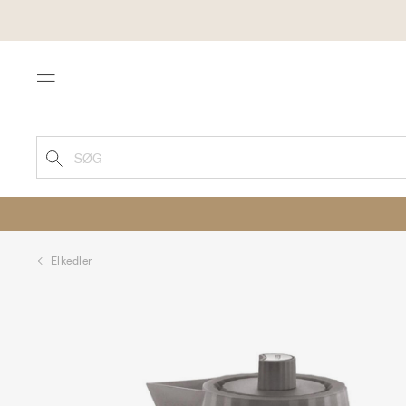
Menu
SØG
Elkedler