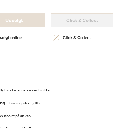
Udsolgt
Click & Collect
solgt online
Click & Collect
Byt produkter i alle vores butikker
ing
Gaveindpakning 10 kr.
nuspoint på dit køb