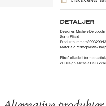
Click & Collect
Besti
DETALJER
Designer: Michele De Lucchi
Serie: Plissé
Produktnummer: 80032994
Materiale: termoplastisk har
Plissé elkedel i termoplastisk
cl. Design: Michele De Lucchi
Alternative produkter