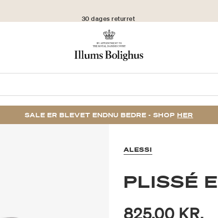
30 dages returret
SALE ER BLEVET ENDNU BEDRE - SHOP
HER
ALESSI
PLISSÉ 
825,00 KR.