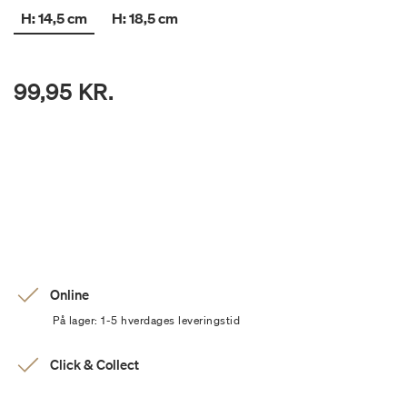
H: 14,5 cm
H: 18,5 cm
99,95 KR.
Online
På lager: 1-5 hverdages leveringstid
Click & Collect