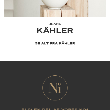
BRAND
KÄHLER
SE ALT FRA KÄHLER
BLIV EN DEL AF VORES NO1