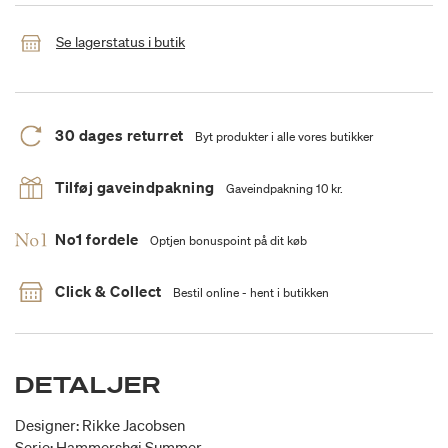
Se lagerstatus i butik
30 dages returret
Byt produkter i alle vores butikker
Tilføj gaveindpakning
Gaveindpakning 10 kr.
No1 fordele
Optjen bonuspoint på dit køb
Click & Collect
Bestil online - hent i butikken
DETALJER
Designer: Rikke Jacobsen
Serie: Hammershøi Summer