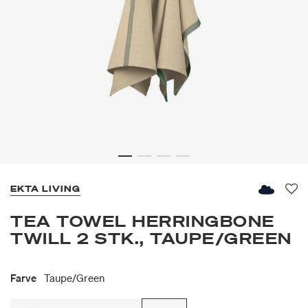
EKTA LIVING
Fav
TEA TOWEL HERRINGBONE
TWILL 2 STK., TAUPE/GREEN
Farve
Taupe/green