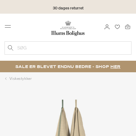
30 dages returret
LOG IND
FAVORIT
Menu
SØG
SALE ER BLEVET ENDNU BEDRE - SHOP
HER
Viskestykker