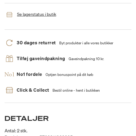
Se lagerstatus i butik
30 dages returret
Byt produkter i alle vores butikker
Tilføj gaveindpakning
Gaveindpakning 10 kr.
No1 fordele
Optjen bonuspoint på dit køb
Click & Collect
Bestil online - hent i butikken
DETALJER
Antal: 2 stk.