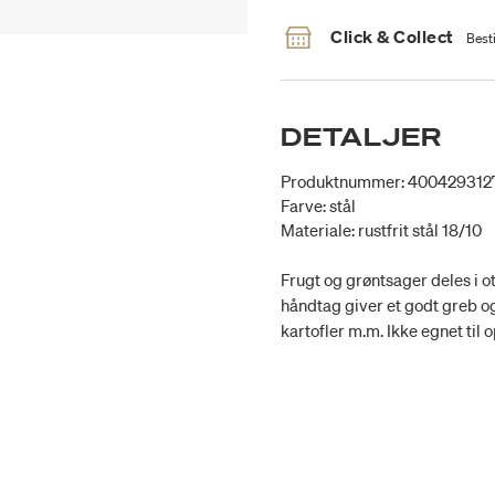
Click & Collect
Besti
DETALJER
Produktnummer: 400429312
Farve: stål
Materiale: rustfrit stål 18/10
Frugt og grøntsager deles i o
håndtag giver et godt greb og 
kartofler m.m. Ikke egnet til 