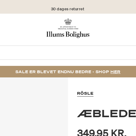
30 dages returret
SALE ER BLEVET ENDNU BEDRE - SHOP
HER
RÖSLE
ÆBLEDE
349,95 KR.