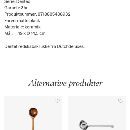
Serie: Dented
Garanti: 2 år
Produktnummer: 8718885438932
Farve: matte black
Materiale: keramik
Mål: H: 19 x Ø 14,5 cm
Dentet redskabskrukke fra Dutchdeluxes.
Alternative produkter