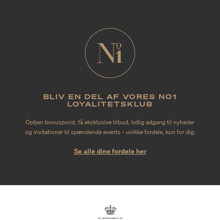
BLIV EN DEL AF VORES NO1
LOYALITETSKLUB
Optjen bonuspoint, få eksklusive tilbud, tidlig adgang til nyheder
og invitationer til spændende events - unikke fordele, kun for dig.
Se alle dine fordele her