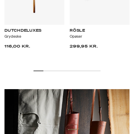
DUTCHDELUXES
RÖSLE
Grydeske
Opøser
116,00 KR.
299,95 KR.