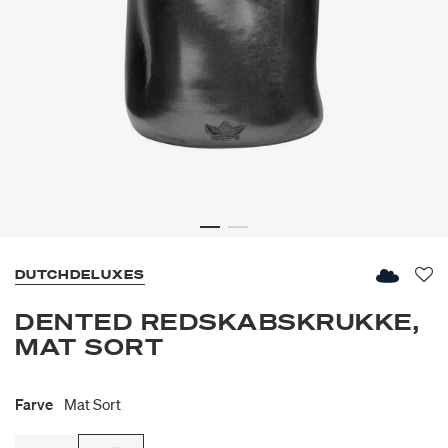
DUTCHDELUXES
Fav
DENTED REDSKABSKRUKKE,
MAT SORT
Farve
Mat Sort