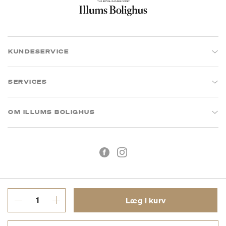
KUNDESERVICE
SERVICES
OM ILLUMS BOLIGHUS
Læg i kurv
Handelsbetingelser
Privatlivspolitik