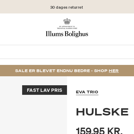
30 dages returret
SALE ER BLEVET ENDNU BEDRE - SHOP
HER
FAST LAV PRIS
EVA TRIO
HULSKE
159,95 KR.