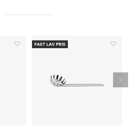
FAST LAV PRIS
F