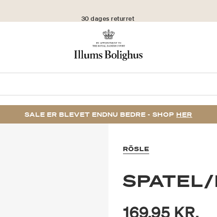
30 dages returret
SALE ER BLEVET ENDNU BEDRE - SHOP
HER
RÖSLE
SPATEL
169,95 KR.