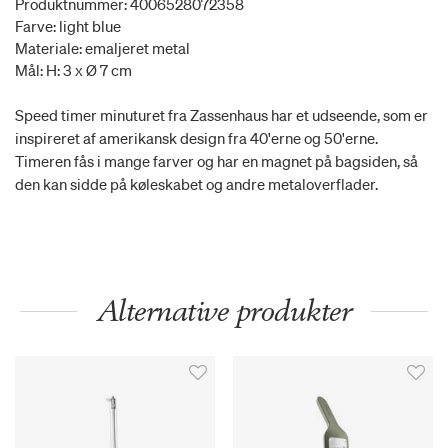
Produktnummer: 4006528072358
Farve: light blue
Materiale: emaljeret metal
Mål: H: 3 x Ø 7 cm
Speed timer minuturet fra Zassenhaus har et udseende, som er
inspireret af amerikansk design fra 40'erne og 50'erne.
Timeren fås i mange farver og har en magnet på bagsiden, så
den kan sidde på køleskabet og andre metaloverflader.
Alternative produkter