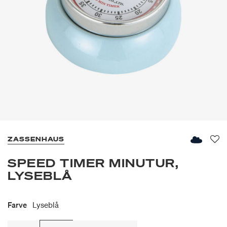
ZASSENHAUS
Fav
SPEED TIMER MINUTUR,
LYSEBLÅ
Farve
Lyseblå