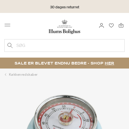
30 dages returret
LOG IND
FAVORIT
Menu
SØG
SALE ER BLEVET ENDNU BEDRE - SHOP
HER
Køkkenredskaber