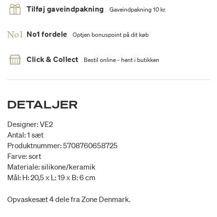
Tilføj gaveindpakning
Gaveindpakning 10 kr.
No1 fordele
Optjen bonuspoint på dit køb
Click & Collect
Bestil online - hent i butikken
DETALJER
Designer: VE2
Antal: 1 sæt
Produktnummer: 5708760658725
Farve: sort
Materiale: silikone/keramik
Mål: H: 20,5 x L: 19 x B: 6 cm
Opvaskesæt 4 dele fra Zone Denmark.