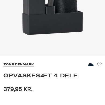
ZONE DENMARK
Fav
OPVASKESÆT 4 DELE
379,95 KR.