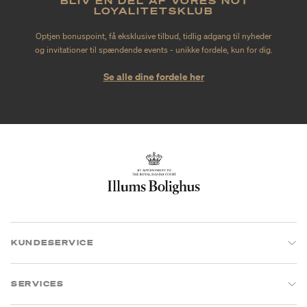
BLIV EN DEL AF VORES NO1
LOYALITETSKLUB
Optjen bonuspoint, få eksklusive tilbud, tidlig adgang til nyheder
og invitationer til spændende events - unikke fordele, kun for dig.
Se alle dine fordele her
KUNDESERVICE
SERVICES