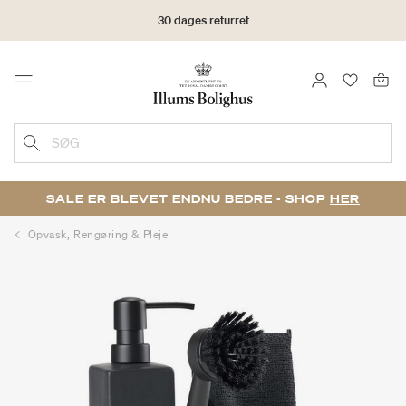
30 dages returret
LOG IND
FAVORIT
Menu
SØG
SALE ER BLEVET ENDNU BEDRE - SHOP
HER
Opvask, Rengøring & Pleje