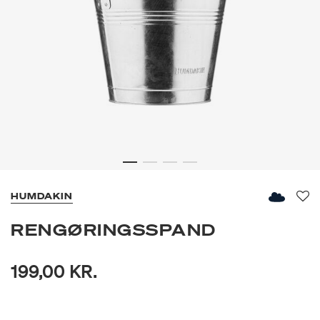
HUMDAKIN
Fav
RENGØRINGSSPAND
199,00 KR.