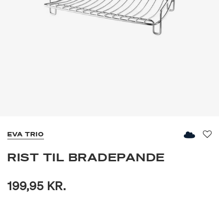
EVA TRIO
Fav
RIST TIL BRADEPANDE
199,95 KR.