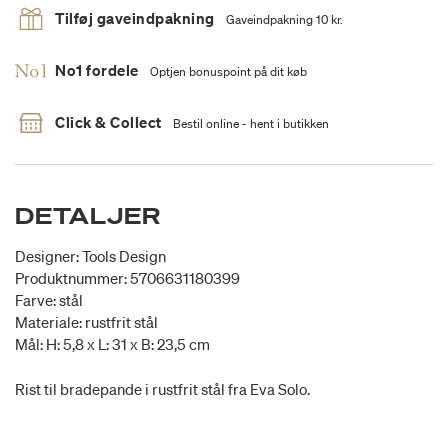
Tilføj gaveindpakning
Gaveindpakning 10 kr.
No1 fordele
Optjen bonuspoint på dit køb
Click & Collect
Bestil online - hent i butikken
DETALJER
Designer: Tools Design
Produktnummer: 5706631180399
Farve: stål
Materiale: rustfrit stål
Mål: H: 5,8 x L: 31 x B: 23,5 cm
Rist til bradepande i rustfrit stål fra Eva Solo.