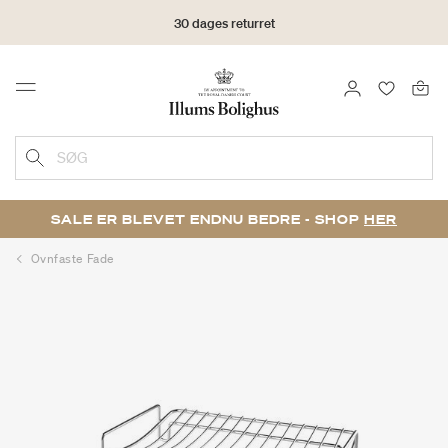
30 dages returret
LOG IND
FAVORIT
Menu
SØG
SALE ER BLEVET ENDNU BEDRE - SHOP
HER
Ovnfaste Fade