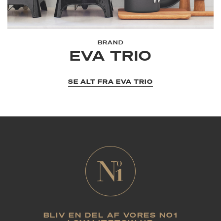
BRAND
EVA TRIO
SE ALT FRA EVA TRIO
BLIV EN DEL AF VORES NO1