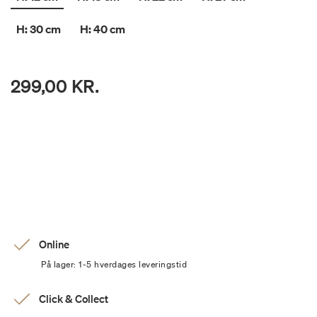
H: 30 cm
H: 40 cm
299,00 KR.
Online
På lager: 1-5 hverdages leveringstid
Click & Collect