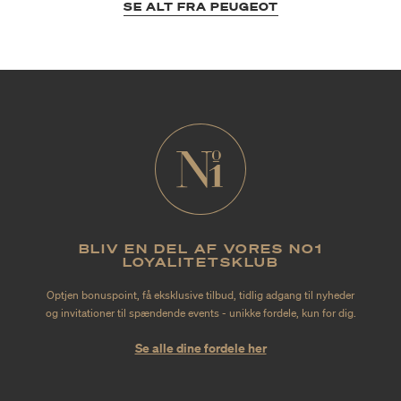
SE ALT FRA PEUGEOT
BLIV EN DEL AF VORES NO1
LOYALITETSKLUB
Optjen bonuspoint, få eksklusive tilbud, tidlig adgang til nyheder
og invitationer til spændende events - unikke fordele, kun for dig.
Se alle dine fordele her