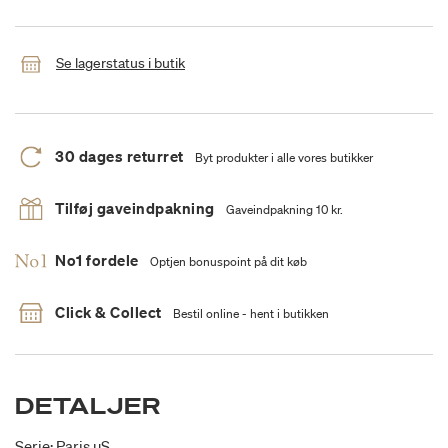
Se lagerstatus i butik
30 dages returret
Byt produkter i alle vores butikker
Tilføj gaveindpakning
Gaveindpakning 10 kr.
No1 fordele
Optjen bonuspoint på dit køb
Click & Collect
Bestil online - hent i butikken
DETALJER
Serie: Paris uS