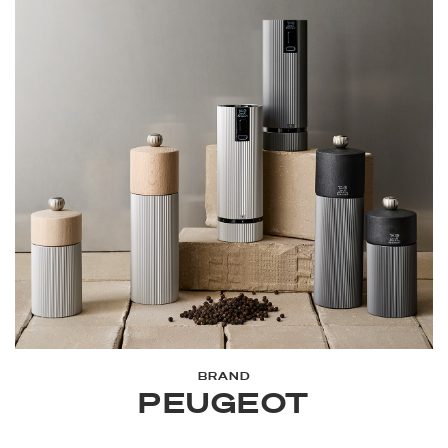
BRAND
PEUGEOT