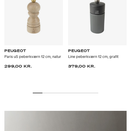
PEUGEOT
PEUGEOT
Paris uS peberkværn 12 cm, natur
Line peberkværn 12 cm, grafit
299,00 KR.
379,00 KR.