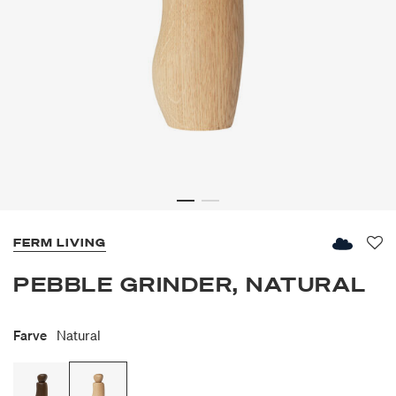
FERM LIVING
Fav
PEBBLE GRINDER, NATURAL
Farve
Natural