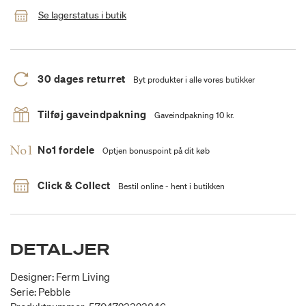
Se lagerstatus i butik
30 dages returret
Byt produkter i alle vores butikker
Tilføj gaveindpakning
Gaveindpakning 10 kr.
No1 fordele
Optjen bonuspoint på dit køb
Click & Collect
Bestil online - hent i butikken
DETALJER
Designer: Ferm Living
Serie: Pebble