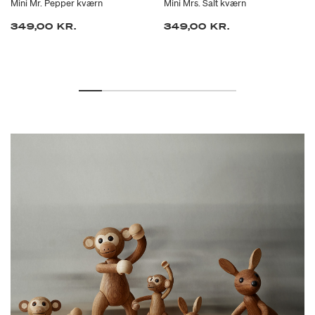
Mini Mr. Pepper kværn
Mini Mrs. Salt kværn
349,00 KR.
349,00 KR.