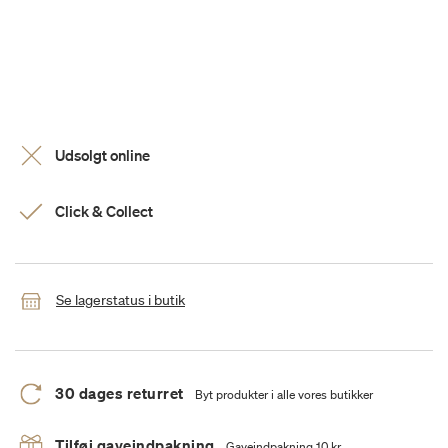
Udsolgt online
Click & Collect
Se lagerstatus i butik
30 dages returret
Byt produkter i alle vores butikker
Tilføj gaveindpakning
Gaveindpakning 10 kr.