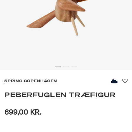
SPRING COPENHAGEN
Fav
PEBERFUGLEN TRÆFIGUR
699,00 KR.