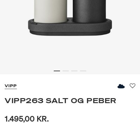
VIPP
Fav
VIPP263 SALT OG PEBER
1.495,00 KR.