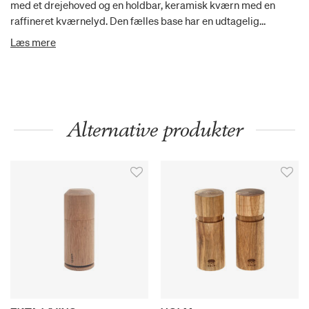
med et drejehoved og en holdbar, keramisk kværn med en
raffineret kværnelyd. Den fælles base har en udtagelig
indersektion.
Læs mere
Alternative produkter