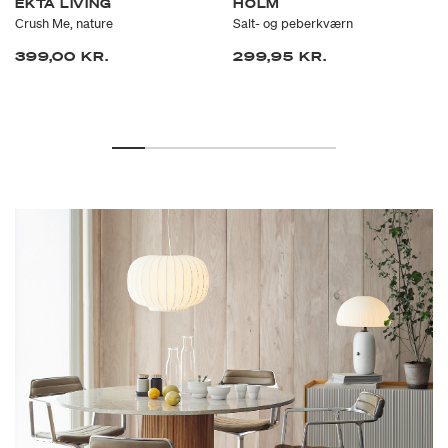
EKTA LIVING
HOLM
Crush Me, nature
Salt- og peberkværn
399,00 KR.
299,95 KR.