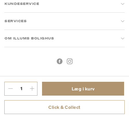
KUNDESERVICE
SERVICES
OM ILLUMS BOLIGHUS
Læg i kurv
Handelsbetingelser
Privatlivspolitik
Click & Collect
CVR: 26573394
Copyright © 2026 Illums Bolighus