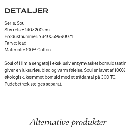
DETALJER
Serie: Soul
Størrelse: 140x200 cm
Produktnummer: 7340059996071
Farve: lead
Materiale: 100% Cotton
Soul of Himla sengetøj i eksklusiv enzymvasket bomuldssatin
giver en luksuriøs, blød og varm følelse. Soul er lavet af 100%
økologisk, kæmmet bomuld med et trådantal på 300 TC.
Pudebetræk sælges separat.
Alternative produkter