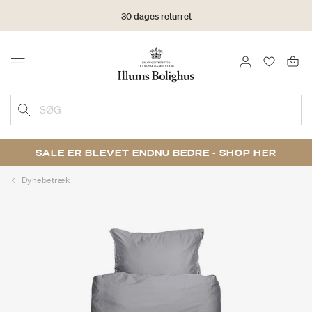
30 dages returret
LOG IND
FAVORIT
Menu
SØG
SALE ER BLEVET ENDNU BEDRE - SHOP
HER
Dynebetræk