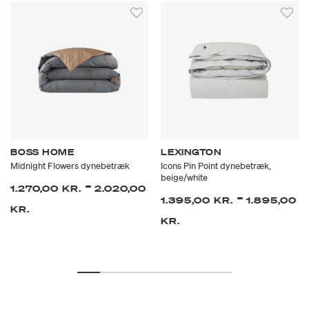
BOSS HOME
LEXINGTON
Midnight Flowers dynebetræk
Icons Pin Point dynebetræk,
beige/white
-
1.270,00 KR.
2.020,00
-
1.395,00 KR.
1.895,00
KR.
KR.