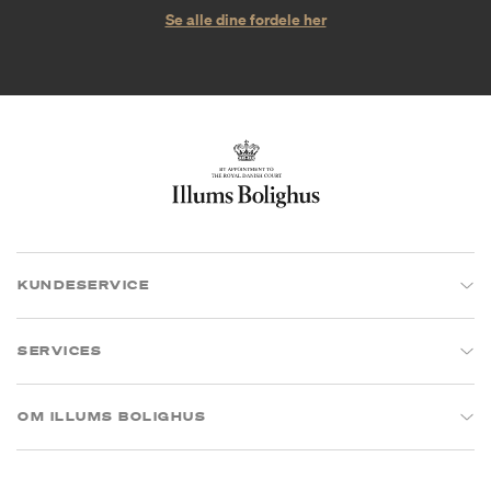
Se alle dine fordele her
KUNDESERVICE
SERVICES
OM ILLUMS BOLIGHUS