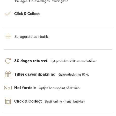
På lager: 1-5 hverdages leveringstid
Click & Collect
Se lagerstatus i butik
30 dages returret
Byt produkter i alle vores butikker
Tilføj gaveindpakning
Gaveindpakning 10 kr.
No1 fordele
Optjen bonuspoint på dit køb
Click & Collect
Bestil online - hent i butikken