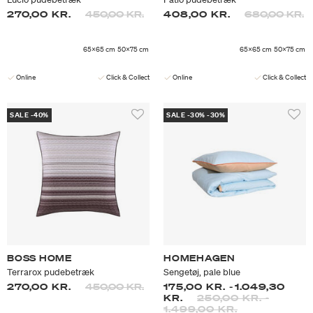
Prisen er nedsat fra
til
Prisen er ned
til
270,00 KR.
450,00 KR.
408,00 KR.
680,00 KR.
65x65 cm
50x75 cm
65x65 cm
50x75 cm
Online
Click & Collect
Online
Click & Collect
SALE -40%
SALE -30% -30%
BOSS HOME
HOMEHAGEN
Terrarox pudebetræk
Sengetøj, pale blue
Prisen er nedsat fra
til
270,00 KR.
450,00 KR.
175,00 KR.
-
1.049,30
KR.
250,00 KR.
-
1.499,00 KR.