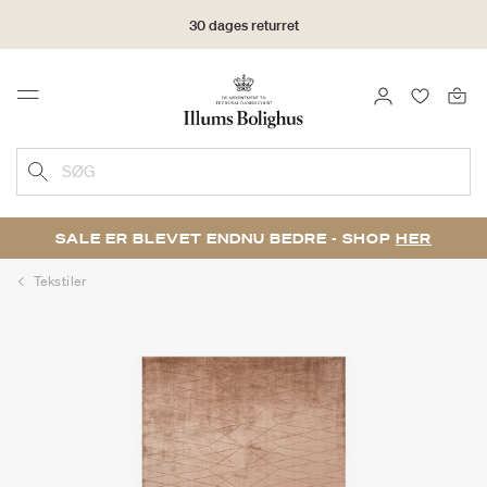
30 dages returret
LOG IND
FAVORIT
Menu
SØG
SALE ER BLEVET ENDNU BEDRE - SHOP
HER
Tekstiler