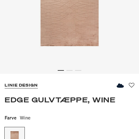
LINIE DESIGN
Fav
EDGE GULVTÆPPE, WINE
Farve
Wine