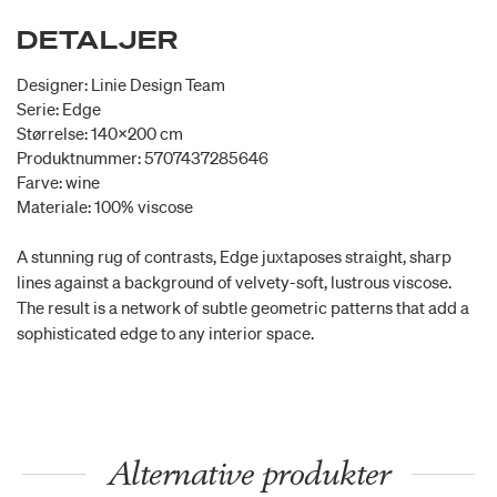
DETALJER
Designer: Linie Design Team
Serie: Edge
Størrelse: 140x200 cm
Produktnummer: 5707437285646
Farve: wine
Materiale: 100% viscose
A stunning rug of contrasts, Edge juxtaposes straight, sharp
lines against a background of velvety-soft, lustrous viscose.
The result is a network of subtle geometric patterns that add a
sophisticated edge to any interior space.
Alternative produkter