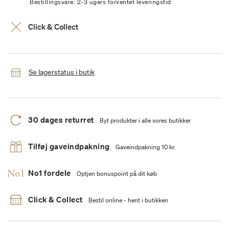
Bestillingsvare: 2-3 ugers forventet leveringstid
Click & Collect
Se lagerstatus i butik
30 dages returret
Byt produkter i alle vores butikker
Tilføj gaveindpakning
Gaveindpakning 10 kr.
No1 fordele
Optjen bonuspoint på dit køb
Click & Collect
Bestil online - hent i butikken