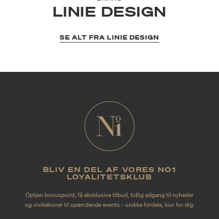
LINIE DESIGN
SE ALT FRA LINIE DESIGN
BLIV EN DEL AF VORES NO1
LOYALITETSKLUB
Optjen bonuspoint, få eksklusive tilbud, tidlig adgang til nyheder
og invitationer til spændende events - unikke fordele, kun for dig.