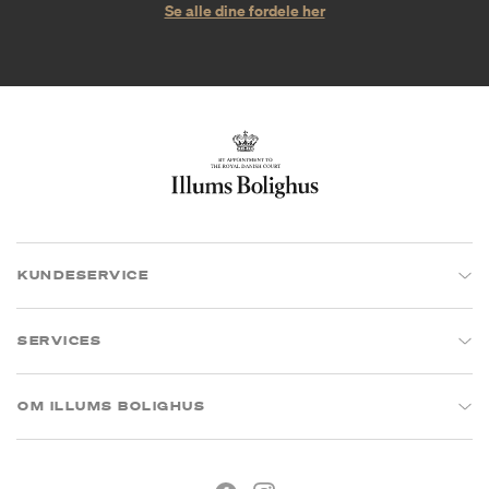
Se alle dine fordele her
KUNDESERVICE
SERVICES
OM ILLUMS BOLIGHUS