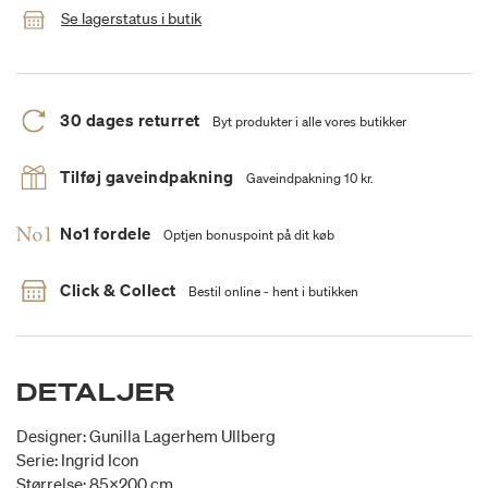
Se lagerstatus i butik
30 dages returret
Byt produkter i alle vores butikker
Tilføj gaveindpakning
Gaveindpakning 10 kr.
No1 fordele
Optjen bonuspoint på dit køb
Click & Collect
Bestil online - hent i butikken
DETALJER
Designer: Gunilla Lagerhem Ullberg
Serie: Ingrid Icon
Størrelse: 85x200 cm