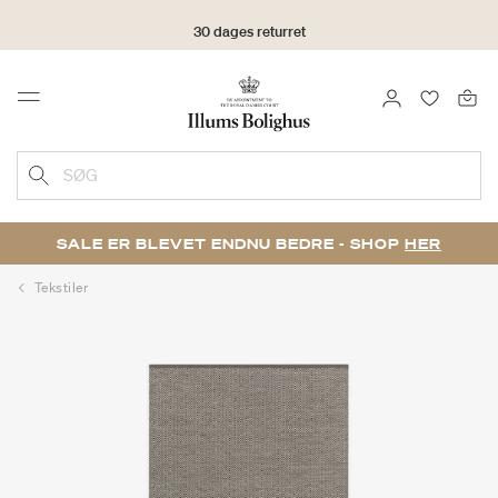
30 dages returret
LOG IND
FAVORIT
Menu
SØG
SALE ER BLEVET ENDNU BEDRE - SHOP
HER
Tekstiler