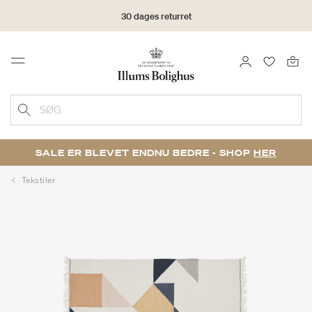
30 dages returret
LOG IND
FAVORIT
Menu
SØG
SALE ER BLEVET ENDNU BEDRE - SHOP
HER
Tekstiler