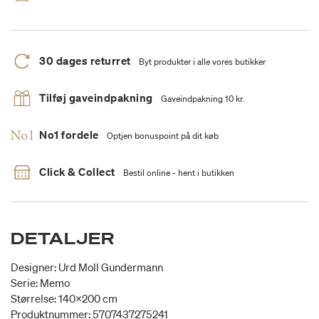
30 dages returret
Byt produkter i alle vores butikker
Tilføj gaveindpakning
Gaveindpakning 10 kr.
No1 fordele
Optjen bonuspoint på dit køb
Click & Collect
Bestil online - hent i butikken
DETALJER
Designer: Urd Moll Gundermann
Serie: Memo
Størrelse: 140x200 cm
Produktnummer: 5707437275241