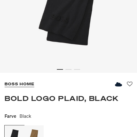
BOSS HOME
Fav
BOLD LOGO PLAID, BLACK
Farve
Black