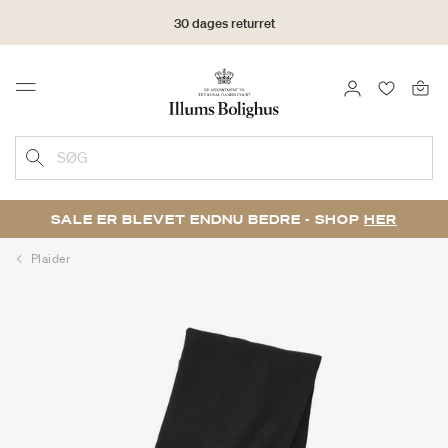
30 dages returret
LOG IND
FAVORIT
Menu
SØG
SALE ER BLEVET ENDNU BEDRE - SHOP
HER
Plaider