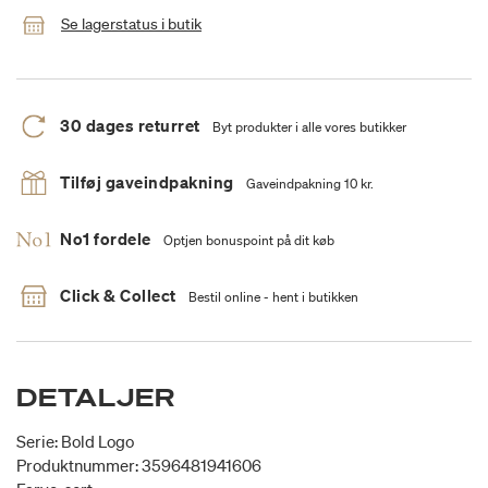
Se lagerstatus i butik
30 dages returret
Byt produkter i alle vores butikker
Tilføj gaveindpakning
Gaveindpakning 10 kr.
No1 fordele
Optjen bonuspoint på dit køb
Click & Collect
Bestil online - hent i butikken
DETALJER
Serie: Bold Logo
Produktnummer: 3596481941606